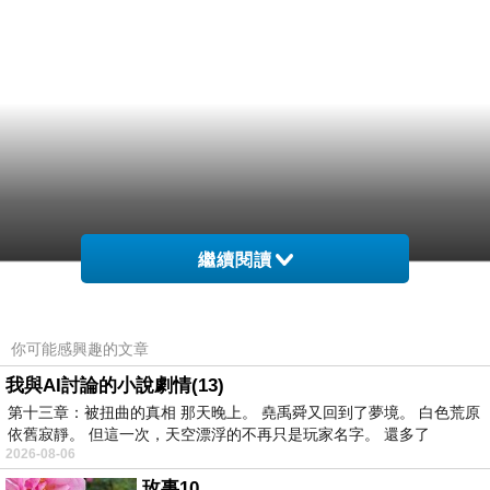
繼續閱讀
你可能感興趣的文章
我與AI討論的小說劇情(13)
第十三章：被扭曲的真相 那天晚上。 堯禹舜又回到了夢境。 白色荒原
依舊寂靜。 但這一次，天空漂浮的不再只是玩家名字。 還多了
2026-08-06
玫事10