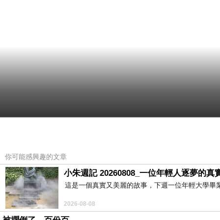
你可能感興趣的文章
小朱週記 20260808_一位年輕人逐夢的真
這是一個真實又美麗的故事，下週一位年輕大學畢
2026-08-08