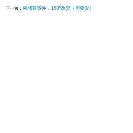
柬埔寨事件，180º改變（需要愛）
下一篇：