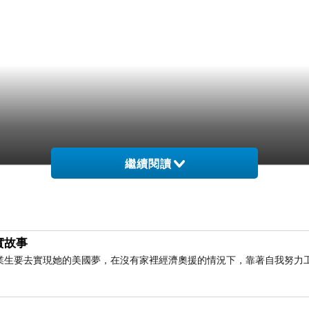
繼續閱讀
實故事
業生要去實現她的美國夢，在沒有家裡經濟奧援的情況下，靠著自我努力