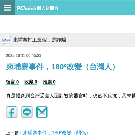
柬埔寨打工渡假，是詐騙
2025-10-11 00:45:23
柬埔寨事件，180º改變（台灣人）
留言 0
收藏 0
推薦 0
真是體會到台灣受害人面對被摘器官時，仍然不反抗，我未
柬埔寨事件，180º改變（關係）
上一篇：