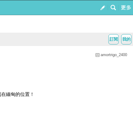
訂閱
我的
amortrigo_2400
我在緬甸的位置！