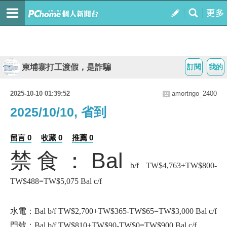
柬埔寨打工渡假，是詐騙
訂閱
我的
2025-10-10 01:39:52
amortrigo_2400
2025/10/10, 省到
留言 0
收藏 0
推薦 0
禁食：Bal
b/f TW$4,763+TW$800-
TW$488=TW$5,075 Bal c/f
水電：Bal b/f TW$2,700+TW$365-TW$65=TW$3,000 Bal c/f
門號：Bal b/f TW$810+TW$90-TW$0=TW$900 Bal c/f