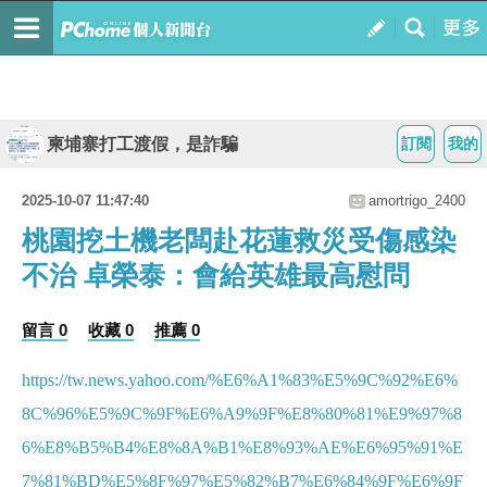
柬埔寨打工渡假，是詐騙
訂閱
我的
2025-10-07 11:47:40
amortrigo_2400
桃園挖土機老闆赴花蓮救災受傷感染
不治 卓榮泰：會給英雄最高慰問
留言 0
收藏 0
推薦 0
https://tw.news.yahoo.com/%E6%A1%83%E5%9C%92%E6%
8C%96%E5%9C%9F%E6%A9%9F%E8%80%81%E9%97%8
6%E8%B5%B4%E8%8A%B1%E8%93%AE%E6%95%91%E
7%81%BD%E5%8F%97%E5%82%B7%E6%84%9F%E6%9F