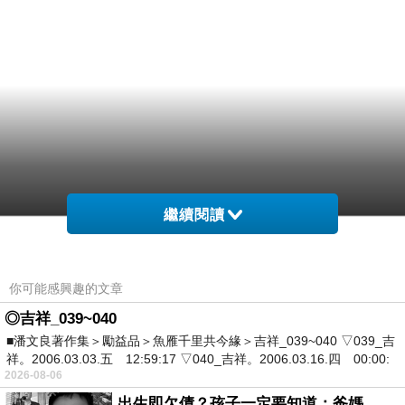
繼續閱讀
你可能感興趣的文章
◎吉祥_039~040
■潘文良著作集＞勵益品＞魚雁千里共今緣＞吉祥_039~040 ▽039_吉
祥。2006.03.03.五 12:59:17 ▽040_吉祥。2006.03.16.四 00:00:
2026-08-06
出生即欠債？孩子一定要知道：爸媽，其實我不欠你們