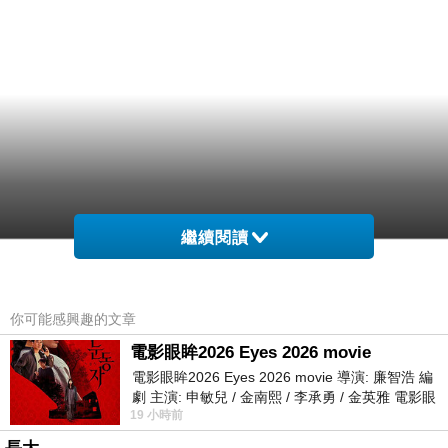
繼續閱讀
你可能感興趣的文章
電影眼眸2026 Eyes 2026 movie
電影眼眸2026 Eyes 2026 movie 導演: 廉智浩 編
劇 主演: 申敏兒 / 金南熙 / 李承勇 / 金英雅 電影眼
19 小時前
眸2026描述攝影師徐珍因遺