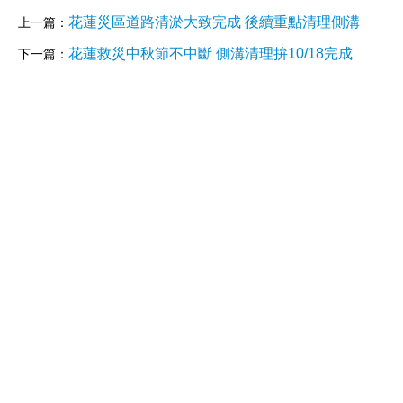
花蓮災區道路清淤大致完成 後續重點清理側溝
上一篇：
花蓮救災中秋節不中斷 側溝清理拚10/18完成
下一篇：