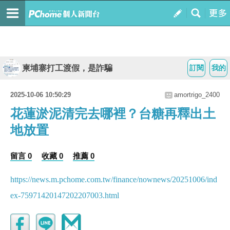
柬埔寨打工渡假，是詐騙
訂閱
我的
2025-10-06 10:50:29
amortrigo_2400
花蓮淤泥清完去哪裡？台糖再釋出土
地放置
留言 0
收藏 0
推薦 0
https://news.m.pchome.com.tw/finance/nownews/20251006/ind
ex-75971420147202207003.html