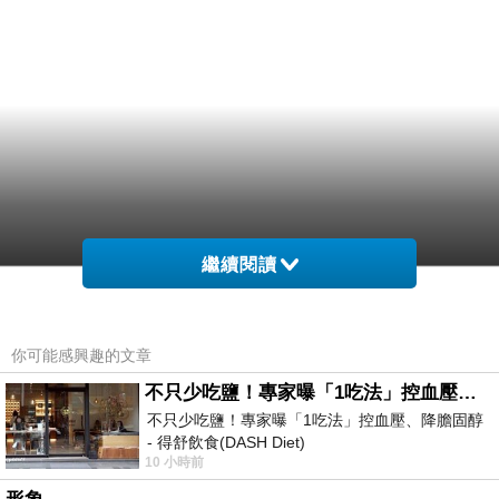
繼續閱讀
你可能感興趣的文章
不只少吃鹽！專家曝「1吃法」控血壓、降膽固醇 - 得舒飲食(DASH Diet)
不只少吃鹽！專家曝「1吃法」控血壓、降膽固醇
- 得舒飲食(DASH Diet)
10 小時前
https://www.facebook.com/dietitiansophia/posts/p