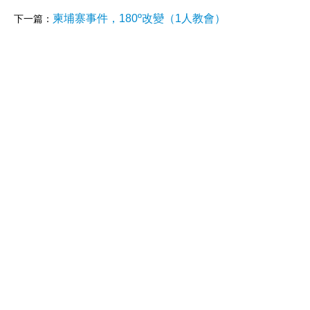
柬埔寨事件，180º改變（1人教會）
下一篇：