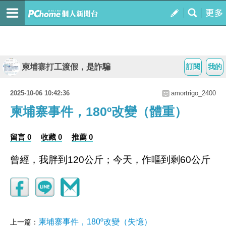
柬埔寨打工渡假，是詐騙
訂閱
我的
2025-10-06 10:42:36
amortrigo_2400
柬埔寨事件，180º改變（體重）
留言 0
收藏 0
推薦 0
曾經，我胖到120公斤；今天，作嘔到剩60公斤
柬埔寨事件，180º改變（失憶）
上一篇：