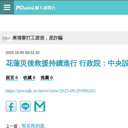
柬埔寨打工渡假，是詐騙
2025-10-05 09:51:10
花蓮災後救援持續進行 行政院：中央
留言 0
收藏 0
推薦 0
https://newtalk.tw/news/view/2025-09-29/996263
幫災民到底
上一篇：