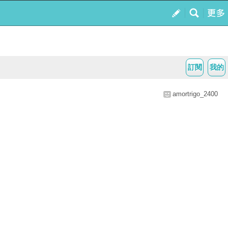
訂閱
我的
amortrigo_2400