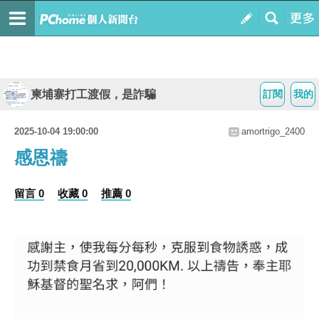
柬埔寨打工渡假，是詐騙
訂閱
我的
2025-10-04 19:00:00
amortrigo_2400
感恩禱
留言 0
收藏 0
推薦 0