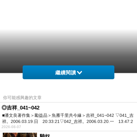
繼續閱讀
你可能感興趣的文章
◎吉祥_041~042
■潘文良著作集＞勵益品＞魚雁千里共今緣＞吉祥_041~042 ▽041_吉
祥。2006.03.19.日 20:33:21▽042_吉祥。2006.03.20.一 13:47:2
2026-08-07
騎奴