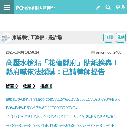
柬埔寨打工渡假，是詐騙
訂閱
我的
2025-10-04 14:50:14
amortrigo_2400
高壓水槍貼「花蓮縣府」貼紙挨轟！
縣府喊依法採購：已請律師提告
留言 0
收藏 0
推薦 0
https://tw.news.yahoo.com/%E9%AB%98%E5%A3%93%E6%
B0%B4%E6%A7%8D%E8%B2%BC-
%E8%8A%B1%E8%93%AE%E7%B8%A3%E5%BA%9C-
%E8%B2%BC%E7%B4%99%E6%8C%A8%E8%BD%9F-