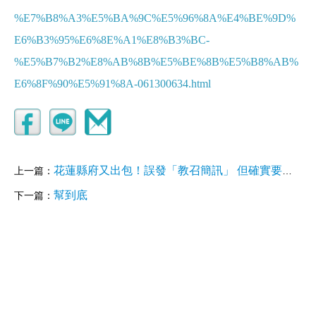
%E7%B8%A3%E5%BA%9C%E5%96%8A%E4%BE%9D%
E6%B3%95%E6%8E%A1%E8%B3%BC-
%E5%B7%B2%E8%AB%8B%E5%BE%8B%E5%B8%AB%
E6%8F%90%E5%91%8A-061300634.html
花蓮縣府又出包！誤發「教召簡訊」 但確實要徵240人救災
上一篇：
幫到底
下一篇：