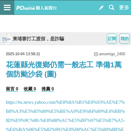
柬埔寨打工渡假，是詐騙
訂閱
我的
2025-10-04 13:58:11
amortrigo_2400
花蓮縣光復鄉仍需一般志工 準備1萬
個防颱沙袋 (圖)
留言 0
收藏 0
推薦 0
https://tw.news.yahoo.com/%E8%8A%B1%E8%93%AE%E7%
B8%A3%E5%85%89%E5%BE%A9%E9%84%89%E4%BB%
8D%E9%9C%80-%E8%88%AC%E5%BF%97%E5%B7%A5-
%E6%BA%96%E5%82%991%E8%90%AC%E5%80%8B%E