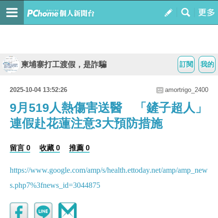
柬埔寨打工渡假，是詐騙
訂閱
我的
2025-10-04 13:52:26
amortrigo_2400
9月519人熱傷害送醫 「鏟子超人」
連假赴花蓮注意3大預防措施
留言 0
收藏 0
推薦 0
https://www.google.com/amp/s/health.ettoday.net/amp/amp_new
s.php7%3fnews_id=3044875