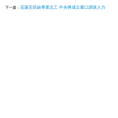
花蓮災區缺專業志工 中央將成立窗口調派人力
下一篇：