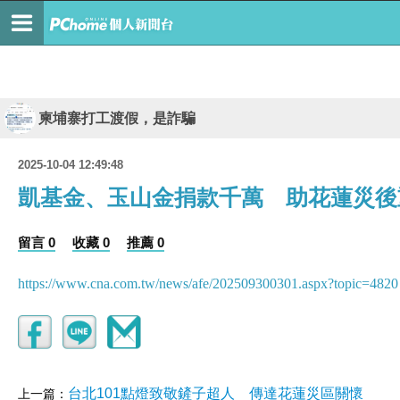
柬埔寨打工渡假，是詐騙
2025-10-04 12:49:48
凱基金、玉山金捐款千萬 助花蓮災後
留言 0
收藏 0
推薦 0
https://www.cna.com.tw/news/afe/202509300301.aspx?topic=4820
台北101點燈致敬鏟子超人 傳達花蓮災區關懷
上一篇：