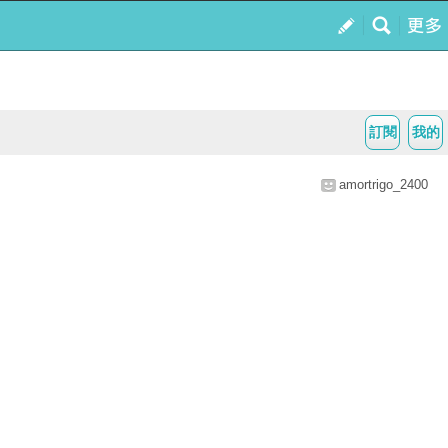
訂閱
我的
amortrigo_2400