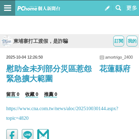
柬埔寨打工渡假，是詐騙
訂閱
我的
2025-10-04 12:26:50
amortrigo_2400
慰助金未列部分災區惹怨 花蓮縣府
緊急擴大範圍
留言 0
收藏 0
推薦 0
https://www.cna.com.tw/news/aloc/202510030144.aspx?
topic=4820