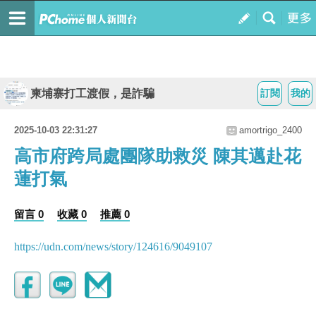
柬埔寨打工渡假，是詐騙
訂閱
我的
2025-10-03 22:31:27
amortrigo_2400
高市府跨局處團隊助救災 陳其邁赴花
蓮打氣
留言 0
收藏 0
推薦 0
https://udn.com/news/story/124616/9049107