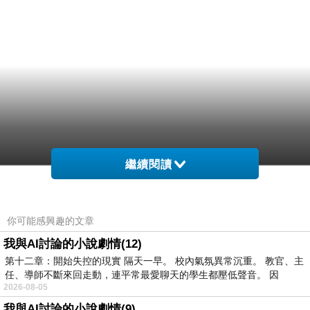
繼續閱讀
你可能感興趣的文章
我與AI討論的小說劇情(12)
第十二章：開始失控的現實 隔天一早。 校內氣氛異常沉重。 教官、主
任、導師不斷來回走動，連平常最愛聊天的學生都壓低聲音。 因
2026-08-05
我與AI討論的小說劇情(9)