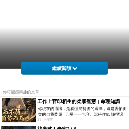
繼續閱讀
你可能感興趣的文章
工作上官印相生的柔順智慧 | 命理知識
你現在的退讓，是看懂局勢後的選擇，還是害怕衝
突的自我委屈 印星——包容、沉得住氣 懂得退
23 小時前
一步觀察，不會