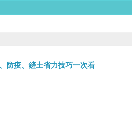
、防疫、鏟土省力技巧一次看