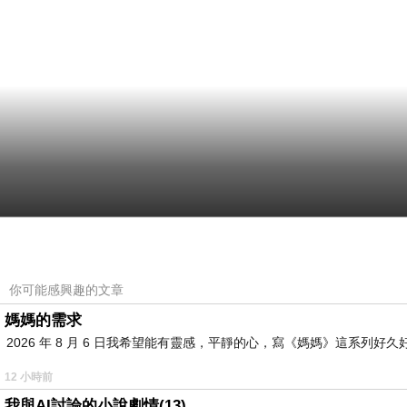
你可能感興趣的文章
媽媽的需求
2026 年 8 月 6 日我希望能有靈感，平靜的心，寫《媽媽》這系
12 小時前
我與AI討論的小說劇情(13)