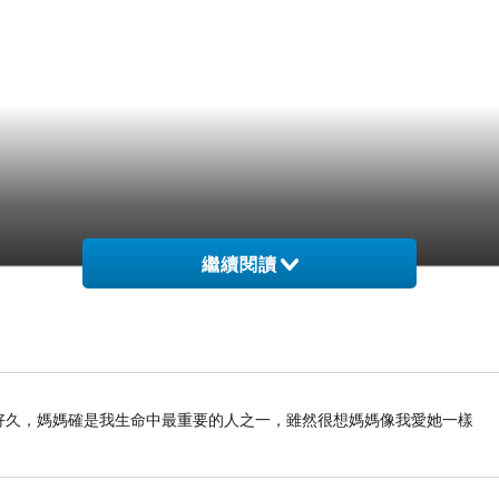
繼續閱讀
列好久好久，媽媽確是我生命中最重要的人之一，雖然很想媽媽像我愛她一樣