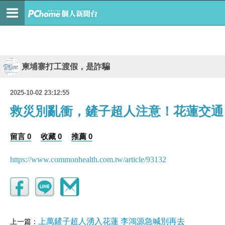
柬埔寨打工渡假，是詐騙
2025-10-02 23:12:55
救災別亂衝，鏟子超人注意！花蓮交通
留言 0
收藏 0
推薦 0
https://www.commonhealth.com.tw/article/93132
上萬鏟子超人湧入花蓮 李鴻源急喊別再去
上一篇：