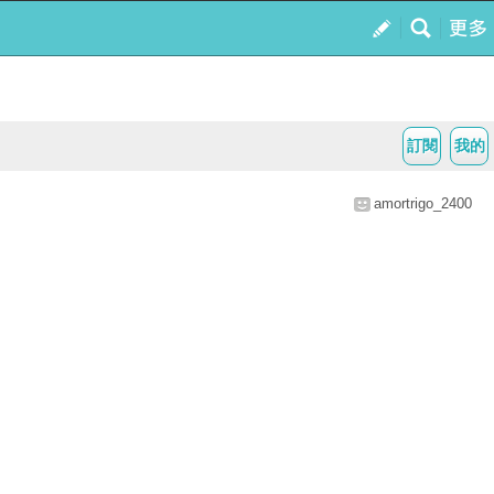
訂閱
我的
amortrigo_2400