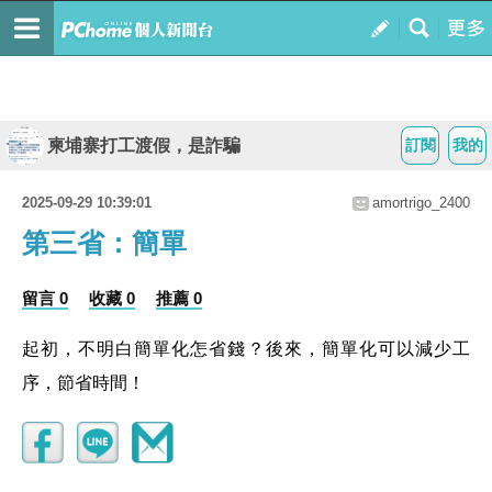
柬埔寨打工渡假，是詐騙
訂閱
我的
2025-09-29 10:39:01
amortrigo_2400
第三省：簡單
留言 0
收藏 0
推薦 0
起初，不明白簡單化怎省錢？後來，簡單化可以減少工
序，節省時間！