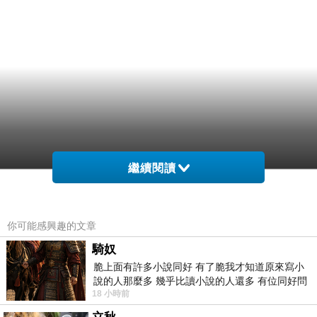
繼續閱讀
你可能感興趣的文章
騎奴
脆上面有許多小說同好 有了脆我才知道原來寫小
說的人那麼多 幾乎比讀小說的人還多 有位同好問
18 小時前
了一個問題 她說為什麼高中文學獎的