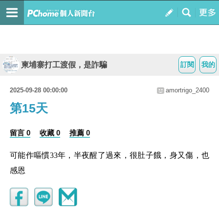
柬埔寨打工渡假，是詐騙
訂閱
我的
2025-09-28 00:00:00
amortrigo_2400
第15天
留言 0
收藏 0
推薦 0
可能作嘔慣33年，半夜醒了過來，很肚子餓，身又傷，也
感恩