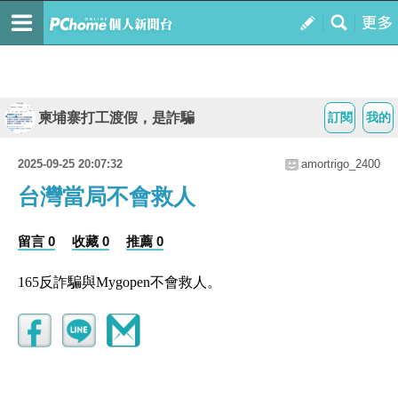
柬埔寨打工渡假，是詐騙
訂閱
我的
2025-09-25 20:07:32
amortrigo_2400
台灣當局不會救人
留言 0
收藏 0
推薦 0
165反詐騙與Mygopen不會救人。