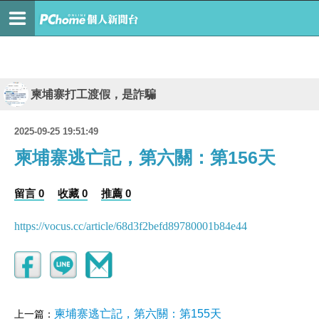
柬埔寨打工渡假，是詐騙
2025-09-25 19:51:49
柬埔寨逃亡記，第六關：第156天
留言 0
收藏 0
推薦 0
https://vocus.cc/article/68d3f2befd89780001b84e44
柬埔寨逃亡記，第六關：第155天
上一篇：