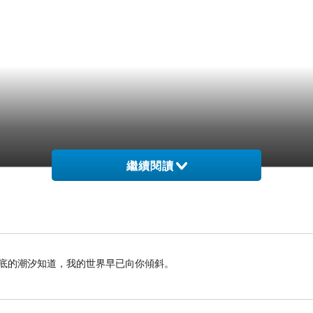
繼續閱讀
海底的潮汐知道，我的世界早已向你傾斜。