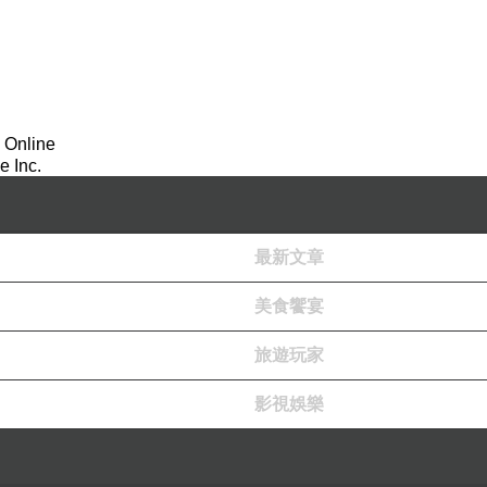
 Online
 Inc.
最新文章
美食饗宴
旅遊玩家
影視娛樂