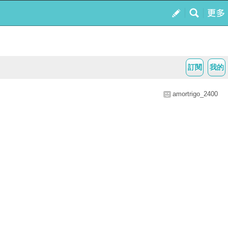
訂閱
我的
amortrigo_2400