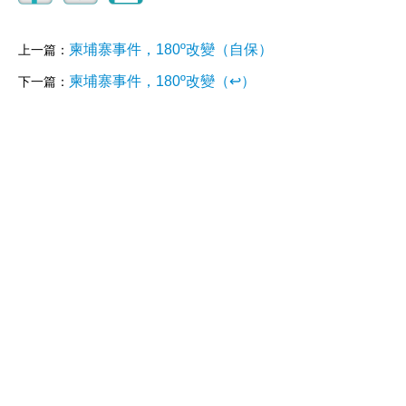
柬埔寨事件，180º改變（自保）
上一篇：
柬埔寨事件，180º改變（↩️）
下一篇：