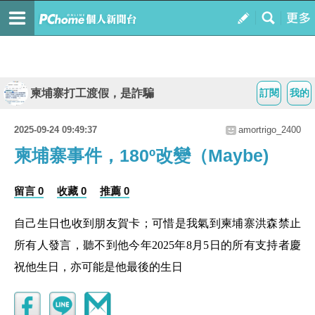
柬埔寨打工渡假，是詐騙
訂閱
我的
2025-09-24 09:49:37
amortrigo_2400
柬埔寨事件，180º改變（Maybe)
留言 0
收藏 0
推薦 0
自己生日也收到朋友賀卡；可惜是我氣到柬埔寨洪森禁止
所有人發言，聽不到他今年2025年8月5日的所有支持者慶
祝他生日，亦可能是他最後的生日