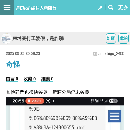
柬埔寨打工渡假，是詐騙
訂閱
我的
2025-09-23 20:59:23
amortrigo_2400
奇怪
留言 0
收藏 0
推薦 0
其他部門也很快答覆，新莊分局仍未答覆