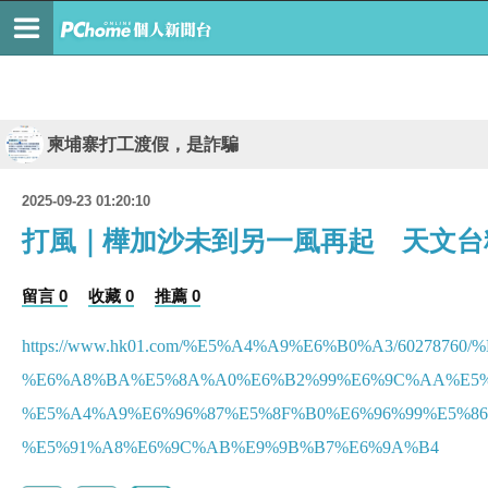
柬埔寨打工渡假，是詐騙
2025-09-23 01:20:10
打風｜樺加沙未到另一風再起 天文台
留言 0
收藏 0
推薦 0
https://www.hk01.com/%E5%A4%A9%E6%B0%A3/60278760
%E6%A8%BA%E5%8A%A0%E6%B2%99%E6%9C%AA%E5%
%E5%A4%A9%E6%96%87%E5%8F%B0%E6%96%99%E5%8
%E5%91%A8%E6%9C%AB%E9%9B%B7%E6%9A%B4