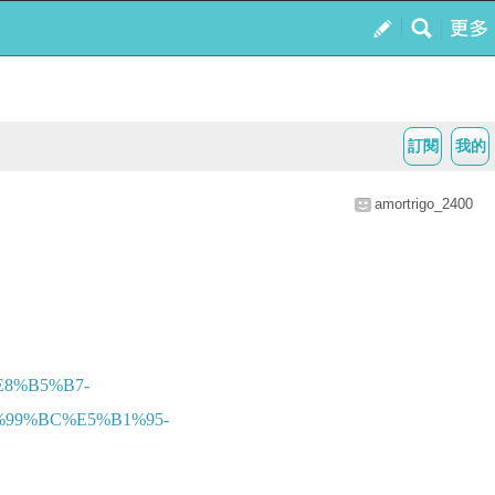
訂閱
我的
amortrigo_2400
8%B5%B7-
99%BC%E5%B1%95-