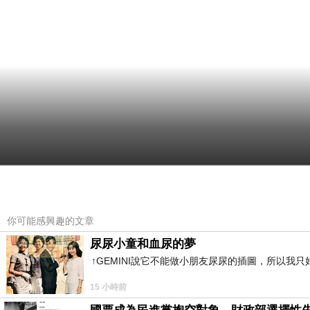
你可能感興趣的文章
尿尿小童和血尿的夢
↑GEMINI說它不能做小朋友尿尿的插圖，所以我
15 小時前