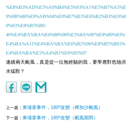
%E8%B3%AD%E5%A0%B4%E5%93%A1%E5%B7%A5%E
9%9B%86%E9%AB%94%E8%B7%B3%E6%B2%B3%E9%8
0%83%E8%B5%B0-
40%E4%BA%BA%E6%88%90%E5%8A%9F%E9%80%83%
E4%BA%A11%E4%BA%BA%E6%B2%96%E8%B5%B01%
E4%BA%BA%E5%A4%B1%E6%95%97
連續兩天颱風，真是從一位無經驗的我，要學應對危險洪
水猛獸？
柬埔寨事件，180º改變（樺加沙颱風）
上一篇：
柬埔寨事件，180º改變（颳風期間）
下一篇：