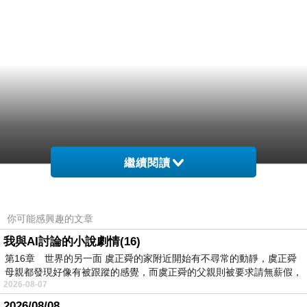
繼續閱讀
你可能感興趣的文章
我與AI討論的小說劇情(16)
第16章 世界的另一面 虞正舜的家附近開始有不尋常的動靜，虞正舜
母親都發現好像有被跟蹤的感覺，而虞正舜的父親則被要求請無薪假，
2026-08-07
2026/08/08