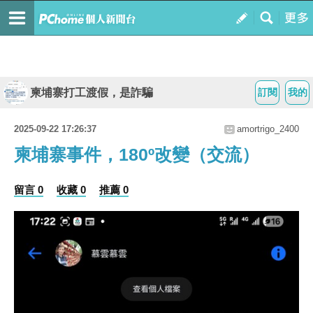
柬埔寨打工渡假，是詐騙
訂閱
我的
2025-09-22 17:26:37
amortrigo_2400
柬埔寨事件，180º改變（交流）
留言 0
收藏 0
推薦 0