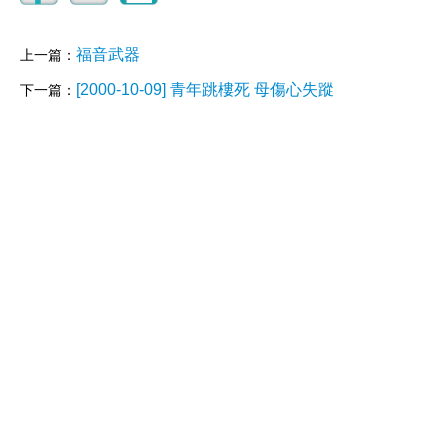
福音武器
上一篇：
[2000-10-09] 青年跳樓死 母傷心失蹤
下一篇：