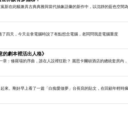
術家盧嵐新在此幅兼具古典典雅與當代抽象語彙的新作中，以沈靜的藍色空間
過了四天，今天去拿電腦時說了有點想念電腦，老闆問我是電腦重度
假意的劇本裡活出人格》
一章：修羅場的序曲，誰在人設裡狂歡？ 麗思卡爾頓酒店的總統套房內
了起來。剛好早上看了一篇「白痴愛做夢」台長寫的貼文，在回顧年輕時