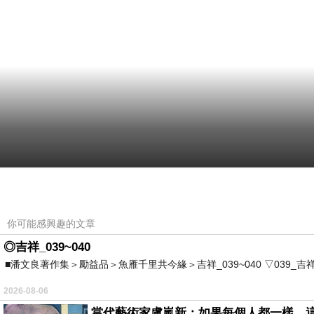
你可能感興趣的文章
◎吉祥_039~040
■潘文良著作集＞勵益品＞魚雁千里共今緣＞吉祥_039~040 ▽039_吉祥。2006.0
2026-08-06
當代藝術家盧嵐新：如果每個人都一樣，