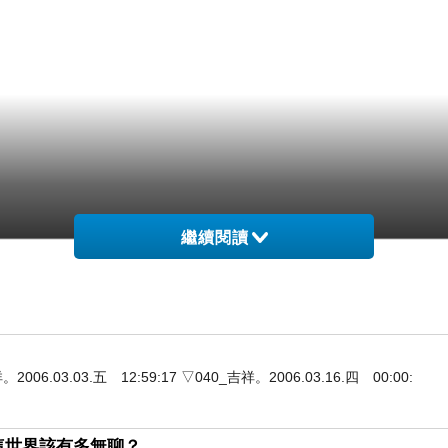
繼續閱讀
3.03.五 12:59:17 ▽040_吉祥。2006.03.16.四 00:00:
這世界該有多無聊？