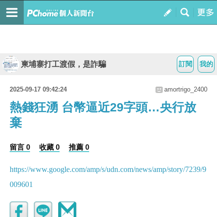
柬埔寨打工渡假，是詐騙
訂閱
我的
2025-09-17 09:42:24
amortrigo_2400
熱錢狂湧 台幣逼近29字頭…央行放
棄
留言 0
收藏 0
推薦 0
https://www.google.com/amp/s/udn.com/news/amp/story/7239/9
009601