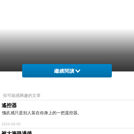
繼續閱讀
你可能感興趣的文章
遙控器
愧疚感只是别人装在你身上的一把遥控器。
2026-08-08
被大海路過後