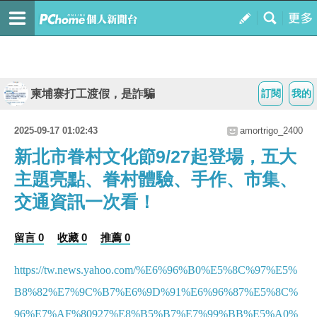
柬埔寨打工渡假，是詐騙
訂閱
我的
2025-09-17 01:02:43
amortrigo_2400
新北市眷村文化節9/27起登場，五大
主題亮點、眷村體驗、手作、市集、
交通資訊一次看！
留言 0
收藏 0
推薦 0
https://tw.news.yahoo.com/%E6%96%B0%E5%8C%97%E5%
B8%82%E7%9C%B7%E6%9D%91%E6%96%87%E5%8C%
96%E7%AF%80927%E8%B5%B7%E7%99%BB%E5%A0%