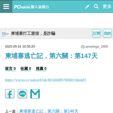
柬埔寨打工渡假，是詐騙
訂閱
我的
2025-09-16 10:50:29
amortrigo_2400
柬埔寨逃亡記，第六關：第147天
留言 0
收藏 0
推薦 0
https://vocus.cc/salon/65dc803dfd89780001fdedd5
柬埔寨逃亡記，第六關：第146天
上一篇：