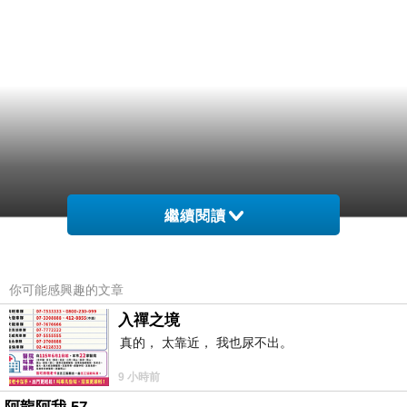
繼續閱讀
你可能感興趣的文章
入禪之境
真的， 太靠近， 我也尿不出。
9 小時前