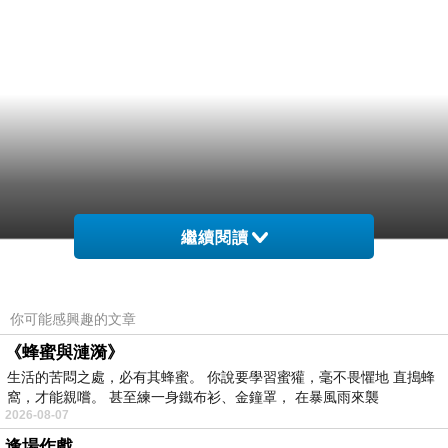
繼續閱讀
你可能感興趣的文章
《蜂蜜與漣漪》
生活的苦悶之處，必有其蜂蜜。 你說要學習蜜獾，毫不畏懼地 直搗蜂
窩，才能親嚐。 甚至練一身鐵布衫、金鐘罩， 在暴風雨來襲
2026-08-07
逢場作戲