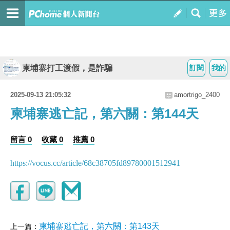
柬埔寨打工渡假，是詐騙
訂閱
我的
2025-09-13 21:05:32
amortrigo_2400
柬埔寨逃亡記，第六關：第144天
留言 0
收藏 0
推薦 0
https://vocus.cc/article/68c38705fd89780001512941
柬埔寨逃亡記，第六關：第143天
上一篇：