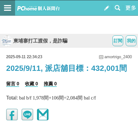
柬埔寨打工渡假，是詐騙
訂閱
我的
2025-09-11 22:34:23
amortrigo_2400
2025/9/11, 派店舖目標：432,001間
留言 0
收藏 0
推薦 0
Total:
bal b/f 1,978間+106間=2,084間 bal c/f