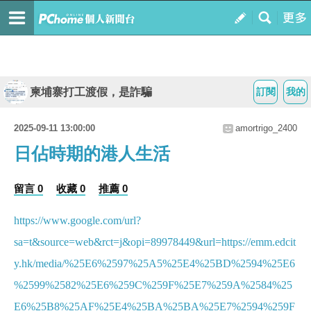
柬埔寨打工渡假，是詐騙
訂閱
我的
2025-09-11 13:00:00
amortrigo_2400
日佔時期的港人生活
留言 0
收藏 0
推薦 0
https://www.google.com/url?
sa=t&source=web&rct=j&opi=89978449&url=https://emm.edcit
y.hk/media/%25E6%2597%25A5%25E4%25BD%2594%25E6
%2599%2582%25E6%259C%259F%25E7%259A%2584%25
E6%25B8%25AF%25E4%25BA%25BA%25E7%2594%259F