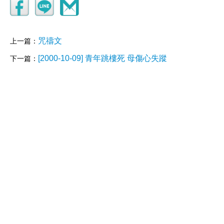
咒禱文
上一篇：
[2000-10-09] 青年跳樓死 母傷心失蹤
下一篇：