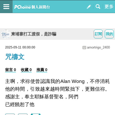
柬埔寨打工渡假，是詐騙
訂閱
我的
2025-09-11 00:00:00
amortrigo_2400
咒禱文
留言 0
收藏 0
推薦 0
主啊，求祢使曾認識我的Alan Wong，不停消耗
他的時間，引致越來越時間緊拙下，更難信祢。
感謝主，奉主耶穌基督聖名，阿們
已經饒恕了他