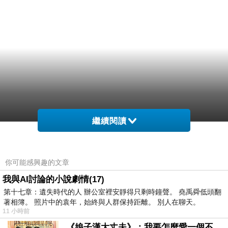
繼續閱讀
你可能感興趣的文章
我與AI討論的小說劇情(17)
第十七章：遺失時代的人 辦公室裡安靜得只剩時鐘聲。 堯禹舜低頭翻
著相簿。 照片中的袁年，始終與人群保持距離。 別人在聊天。
11 小時前
《娘子漢大丈夫》：我要怎麼愛一個不存在的人？