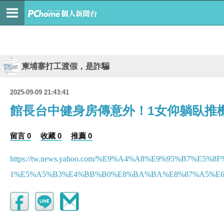
柬埔寨打工渡假，是詐騙
2025-09-09 21:43:41
館長台中健身房傳意外！1女仰躺臥推機
留言 0
收藏 0
推薦 0
https://tw.news.yahoo.com/%E9%A4%A8%E9%95%B7
1%E5%A5%B3%E4%BB%B0%E8%BA%BA%E8%87%A5%E6%8E