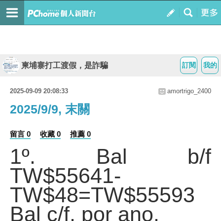
柬埔寨打工渡假，是詐騙
訂閱
我的
2025-09-09 20:08:33
amortrigo_2400
2025/9/9, 末關
留言 0
收藏 0
推薦 0
1º. Bal b/f
TW$55641-
TW$48=TW$55593
Bal c/f, por ano.