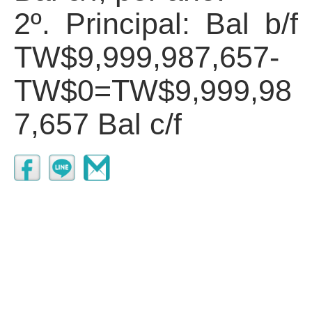
2º. Principal: Bal b/f
TW$9,999,987,657-
TW$0=TW$9,999,98
7,657 Bal c/f