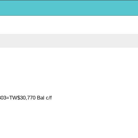
W$30,770 Bal c/f