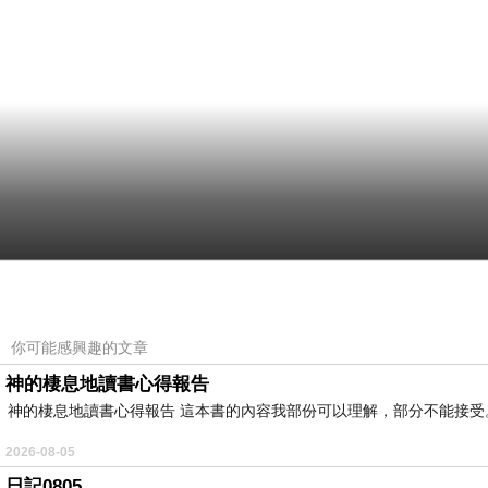
你可能感興趣的文章
神的棲息地讀書心得報告
神的棲息地讀書心得報告 這本書的內容我部份可以理解，部分不能接受。或
2026-08-05
日記0805