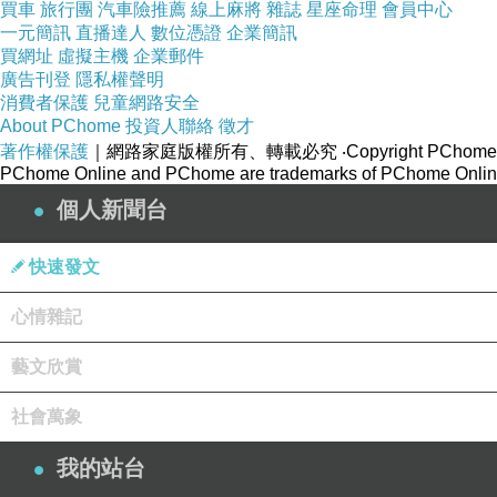
買車
旅行團
汽車險推薦
線上麻將
雜誌
星座命理
會員中心
一元簡訊
直播達人
數位憑證
企業簡訊
買網址
虛擬主機
企業郵件
廣告刊登
隱私權聲明
消費者保護
兒童網路安全
About PChome
投資人聯絡
徵才
著作權保護
｜網路家庭版權所有、轉載必究
‧Copyright PChome
PChome Online and PChome are trademarks of PChome Online
個人新聞台
快速發文
心情雜記
藝文欣賞
社會萬象
我的站台