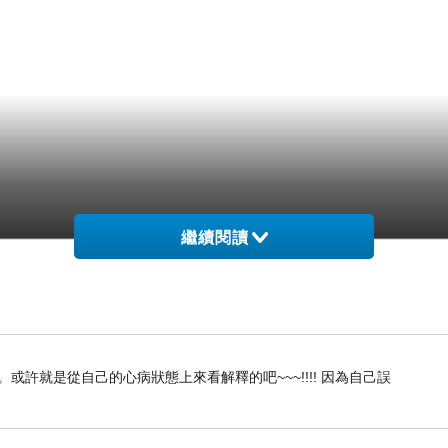
繼續閱讀
許就是從自己的心病狀態上來看解釋的吧~~~!!!! 因為自己誤