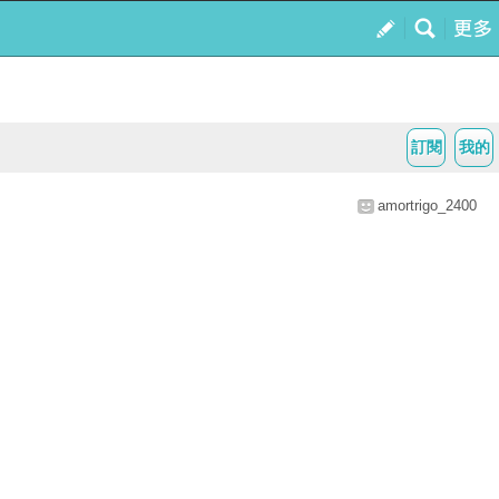
訂閱
我的
amortrigo_2400