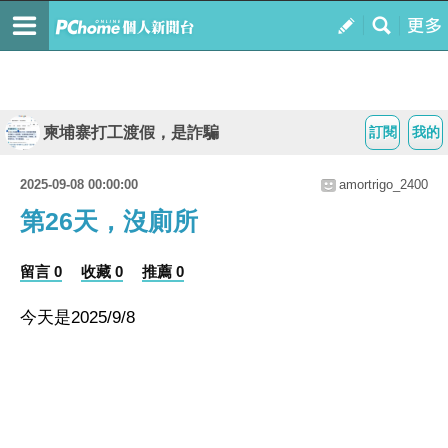
柬埔寨打工渡假，是詐騙
訂閱
我的
2025-09-08 00:00:00
amortrigo_2400
第26天，沒廁所
留言 0
收藏 0
推薦 0
今天是2025/9/8