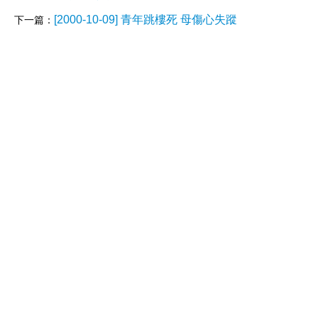
[2000-10-09] 青年跳樓死 母傷心失蹤
下一篇：