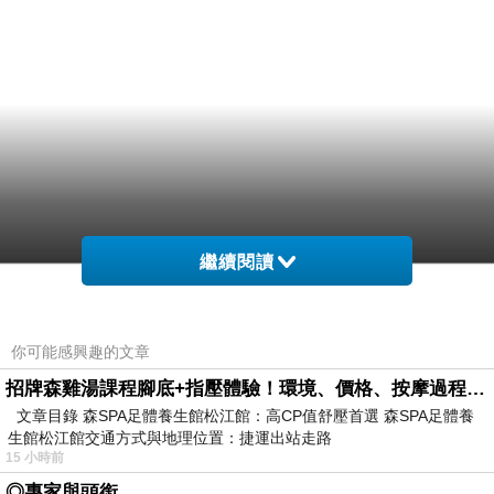
繼續閱讀
你可能感興趣的文章
招牌森雞湯課程腳底+指壓體驗！環境、價格、按摩過程全紀錄，森SPA足體養生館松江館最新價格表
文章目錄 森SPA足體養生館松江館：高CP值舒壓首選 森SPA足體養
生館松江館交通方式與地理位置：捷運出站走路
15 小時前
◎專家與頭銜