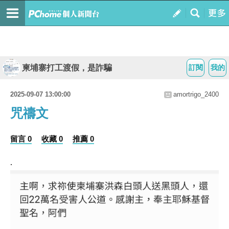
柬埔寨打工渡假，是詐騙
訂閱
我的
2025-09-07 13:00:00
amortrigo_2400
咒禱文
留言 0
收藏 0
推薦 0
.