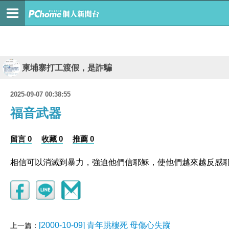
柬埔寨打工渡假，是詐騙
2025-09-07 00:38:55
福音武器
留言 0
收藏 0
推薦 0
相信可以消滅到暴力，強迫他們信耶穌，使他們越來越反感
[2000-10-09] 青年跳樓死 母傷心失蹤
上一篇：