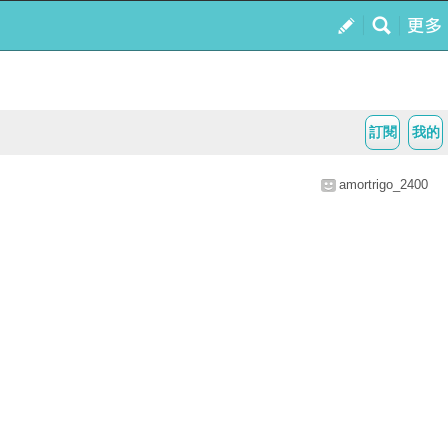
訂閱
我的
amortrigo_2400