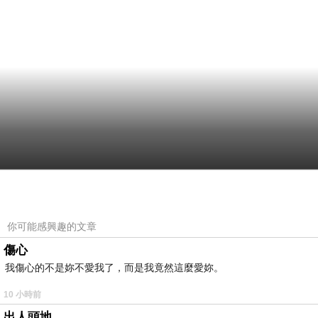
你可能感興趣的文章
傷心
我傷心的不是妳不愛我了，而是我竟然這麼愛妳。
10 小時前
出人頭地