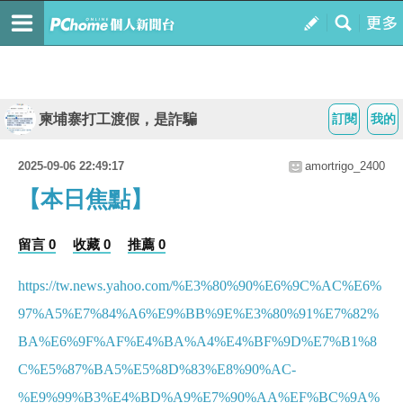
柬埔寨打工渡假，是詐騙
訂閱
我的
2025-09-06 22:49:17
amortrigo_2400
【本日焦點】
留言 0
收藏 0
推薦 0
https://tw.news.yahoo.com/%E3%80%90%E6%9C%AC%E6%
97%A5%E7%84%A6%E9%BB%9E%E3%80%91%E7%82%
BA%E6%9F%AF%E4%BA%A4%E4%BF%9D%E7%B1%8
C%E5%87%BA5%E5%8D%83%E8%90%AC-
%E9%99%B3%E4%BD%A9%E7%90%AA%EF%BC%9A%