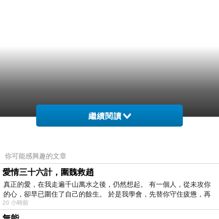
繼續閱讀
你可能感興趣的文章
愛情三十六計，圍魏救趙
真正的愛，在我走遍千山萬水之後，仍然想起。 有一個人，從未攻你
的心，卻早已圍住了自己的餘生。 於是我學會，先替你守住疲憊，再
20 小時前
無能