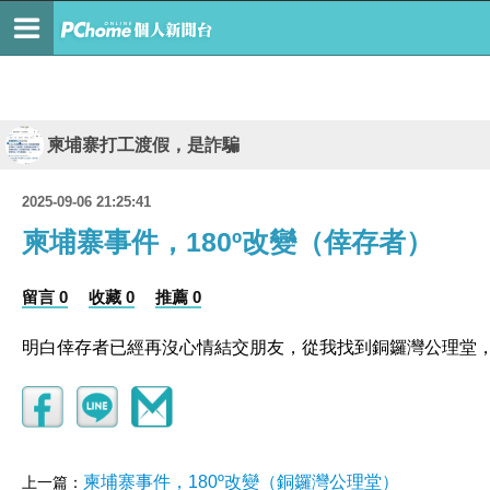
柬埔寨打工渡假，是詐騙
2025-09-06 21:25:41
柬埔寨事件，180º改變（倖存者）
留言 0
收藏 0
推薦 0
明白倖存者已經再沒心情結交朋友，從我找到銅鑼灣公理堂
柬埔寨事件，180º改變（銅鑼灣公理堂）
上一篇：