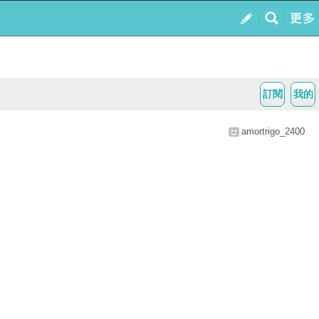
訂閱
我的
amortrigo_2400