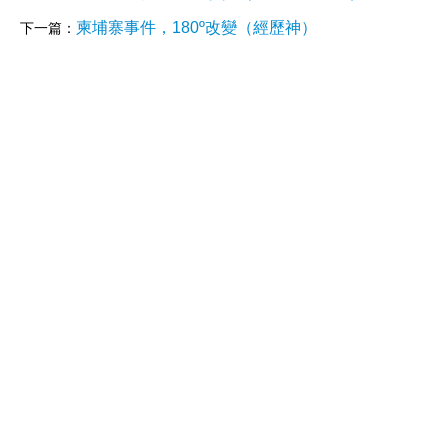
柬埔寨事件，180º改變（經歷神）
下一篇：