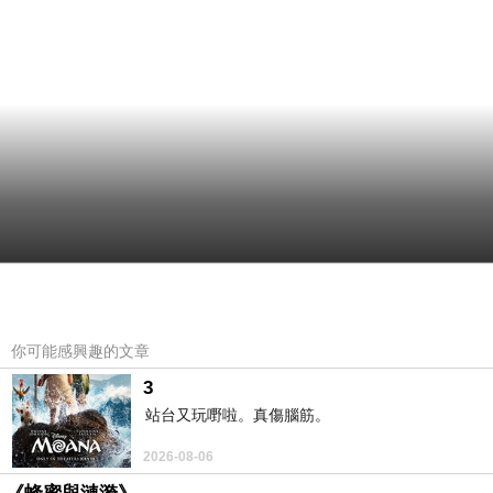
你可能感興趣的文章
3
站台又玩嘢啦。真傷腦筋。
2026-08-06