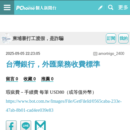
柬埔寨打工渡假，是詐騙
訂閱
我的
2025-09-05 22:23:05
amortrigo_2400
台灣銀行，外匯業務收費標準
留言 0
收藏 0
推薦 0
瑕疵費－手續費 每筆 USD80（或等值外幣）
https://www.bot.com.tw/Images/File/GetFileId/0565caba-233e-
47ab-8b01-cad4ee039e83