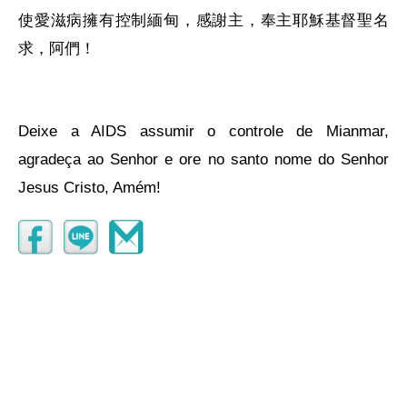
使愛滋病擁有控制緬甸，感謝主，奉主耶穌基督聖名
求，阿們！
Deixe a AIDS assumir o controle de Mianmar,
agradeça ao Senhor e ore no santo nome do Senhor
Jesus Cristo, Amém!