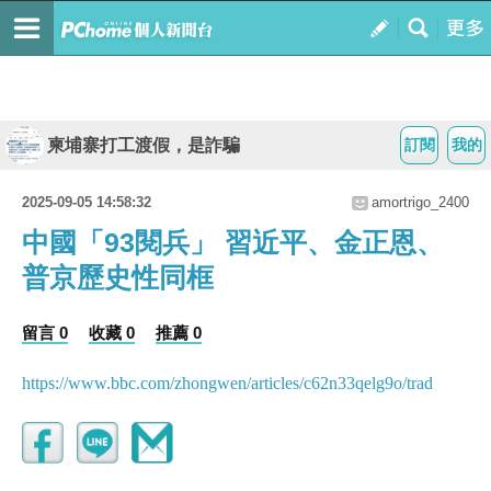
柬埔寨打工渡假，是詐騙
訂閱
我的
2025-09-05 14:58:32
amortrigo_2400
中國「93閱兵」 習近平、金正恩、
普京歷史性同框
留言 0
收藏 0
推薦 0
https://www.bbc.com/zhongwen/articles/c62n33qelg9o/trad