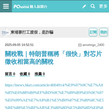
柬埔寨打工渡假，是詐騙
訂閱
我的
2025-09-05 14:52:51
amortrigo_2400
關稅戰｜特朗普稱將「很快」對芯片
徵收相當高的關稅
留言 0
收藏 0
推薦 0
https://inews.hket.com/article/4004914/%E9%97%9C%E7%A8
%85%E6%88%B0%EF%BD%9C%E7%89%B9%E6%9C%97
%E6%99%AE%E7%A8%B1%E5%B0%87%E3%80%8C%E5
%BE%88%E5%BF%AB%E3%80%8D%E5%B0%8D%E8%8