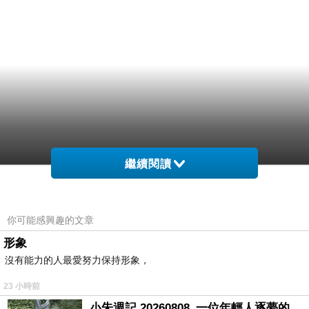
繼續閱讀
你可能感興趣的文章
形象
沒有能力的人最愛努力保持形象，
23 小時前
小朱週記 20260808_一位年輕人逐夢的真實故事