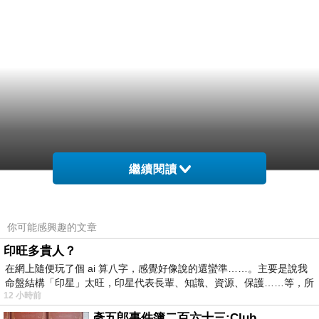
繼續閱讀
你可能感興趣的文章
印旺多貴人？
在網上隨便玩了個 ai 算八字，感覺好像說的還蠻準……。主要是說我
命盤結構「印星」太旺，印星代表長輩、知識、資源、保護……等，所
12 小時前
彥五郎事件簿二百六十三:Club