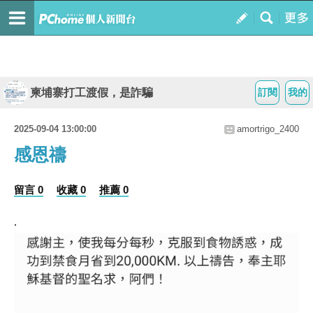
柬埔寨打工渡假，是詐騙
訂閱
我的
2025-09-04 13:00:00
amortrigo_2400
感恩禱
留言 0
收藏 0
推薦 0
.